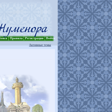
оиск
Правила
Регистрация
Войти
Активные темы