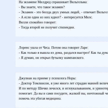
Hа экзамене Милдред спрашивает Вильгельма:
- Вы знаете, что такое экзамен?
- Экзамен - это беседа двух умных людей, - отвечает Вильге
- А если один из них идиот? - интересуется Милс.
Вилли спокойно говорит:
- Тогда второй не получит стипендии.
Лоренс ушла от Чеса. Потом она говорит Ларе:
- Как только я вышла из дома, раздался выстрел! Как ты дум
- Я думаю, он открыл бутылку шампанского.
Джулиан на приеме у психолога Норы:
- Доктор Томлинсон, я уже много лет страдаю манией велич
И по методу Шичко лечился, и иглоукалыванием, и уриноте
помогает. Да вы и сами посудите, жалкий вы, ничтожный че
помочь эта убогая медицина.