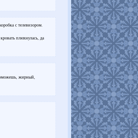
коробка с телевизором.
 кровать плюхнулась, да
 поможешь, жирный,