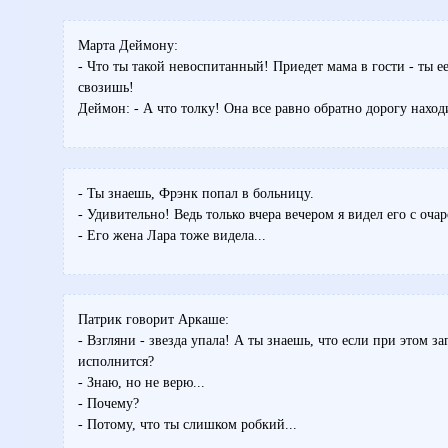
Марта Деймону:
- Что ты такой невоспитанный! Приедет мама в гости - ты е
свозишь!
Деймон: - А что толку! Она все равно обратно дорогу наход
- Ты знаешь, Фрэнк попал в больницу.
- Удивительно! Ведь только вчера вечером я видел его с оч
- Его жена Лара тоже видела...
Патрик говорит Аркаше:
- Взгляни - звезда упала! А ты знаешь, что если при этом за
исполнится?
- Знаю, но не верю...
- Почему?
- Потому, что ты слишком робкий...