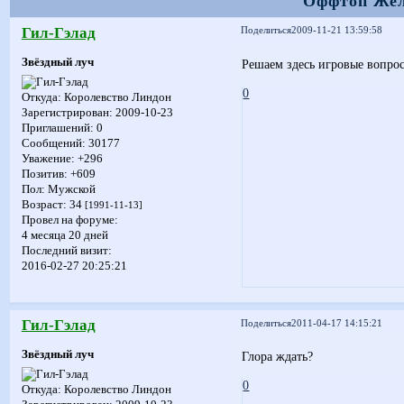
Оффтоп Жел
Гил-Гэлад
Поделиться
2009-11-21 13:59:58
Звёздный луч
Решаем здесь игровые вопро
0
Откуда:
Королевство Линдон
Зарегистрирован
: 2009-10-23
Приглашений:
0
Сообщений:
30177
Уважение:
+296
Позитив:
+609
Пол:
Мужской
Возраст:
34
[1991-11-13]
Провел на форуме:
4 месяца 20 дней
Последний визит:
2016-02-27 20:25:21
Гил-Гэлад
Поделиться
2011-04-17 14:15:21
Звёздный луч
Глора ждать?
0
Откуда:
Королевство Линдон