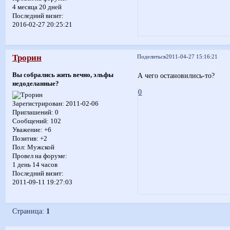
4 месяца 20 дней
Последний визит:
2016-02-27 20:25:21
Трорин
Поделиться
2011-04-27 15:16:21
Вы собрались жить вечно, эльфы
А чего остановились-то?
недоделанные?
0
Зарегистрирован
: 2011-02-06
Приглашений:
0
Сообщений:
102
Уважение:
+6
Позитив:
+2
Пол:
Мужской
Провел на форуме:
1 день 14 часов
Последний визит:
2011-09-11 19:27:03
Страница:
1