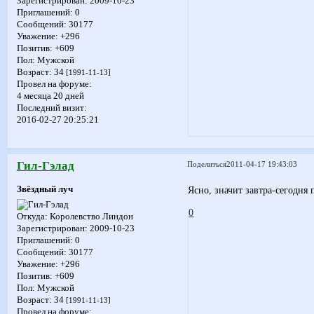
Зарегистрирован
: 2009-10-23
Приглашений:
0
Сообщений:
30177
Уважение:
+296
Позитив:
+609
Пол:
Мужской
Возраст:
34
[1991-11-13]
Провел на форуме:
4 месяца 20 дней
Последний визит:
2016-02-27 20:25:21
Гил-Гэлад
Поделиться
2011-04-17 19:43:03
Звёздный луч
Ясно, значит завтра-сегодня п
0
Откуда:
Королевство Линдон
Зарегистрирован
: 2009-10-23
Приглашений:
0
Сообщений:
30177
Уважение:
+296
Позитив:
+609
Пол:
Мужской
Возраст:
34
[1991-11-13]
Провел на форуме: