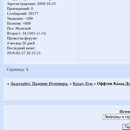
Зарегистрирован
: 2009-10-23
Приглашений:
0
Сообщений:
30177
Уважение:
+296
Позитив:
+609
Пол:
Мужской
Возраст:
34
[1991-11-13]
Провел на форуме:
4 месяца 20 дней
Последний визит:
2016-02-27 20:25:21
Страница:
1
»
Акаллабет. Падение Нуменора.
»
Казад Дум
»
Оффтоп Казад Д
Путев