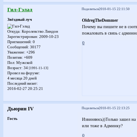
Гил-Гэлад
Поделиться
2010-01-15 22:11:50
Звёздный луч
OldregTheDommer
Почему вы пишите не в соотв
Откуда:
Королевство Линдон
пожаловать в связь с админи
Зарегистрирован
: 2009-10-23
Приглашений:
0
0
Сообщений:
30177
Уважение:
+296
Позитив:
+609
Пол:
Мужской
Возраст:
34
[1991-11-13]
Провел на форуме:
4 месяца 20 дней
Последний визит:
2016-02-27 20:25:21
Дьюрин IV
Поделиться
2010-01-15 22:13:25
Гость
Извиняюсь))Только зашел на 
или тоже в Админку?
0