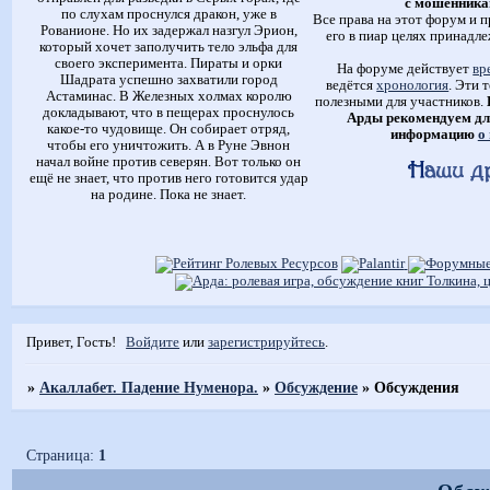
с мошенника
по слухам проснулся дракон, уже в
Все права на этот форум и п
Рованионе. Но их задержал назгул Эрион,
его в пиар целях принадле
который хочет заполучить тело эльфа для
своего эксперимента. Пираты и орки
На форуме действует
вр
Шадрата успешно захватили город
ведётся
хронология
. Эти 
Астаминас. В Железных холмах королю
полезными для участников.
докладывают, что в пещерах проснулось
Арды рекомендуем дл
какое-то чудовище. Он собирает отряд,
информацию
о
чтобы его уничтожить. А в Руне Эвнон
начал войне против северян. Вот только он
ещё не знает, что против него готовится удар
на родине. Пока не знает.
Привет, Гость!
Войдите
или
зарегистрируйтесь
.
»
Акаллабет. Падение Нуменора.
»
Обсуждение
»
Обсуждения
Страница:
1