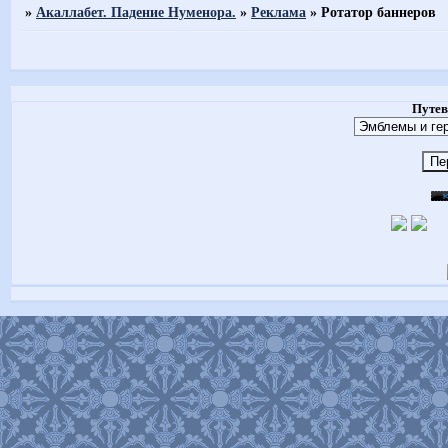
»
Акаллабет. Падение Нуменора.
»
Реклама
»
Ротатор баннеров
Путев