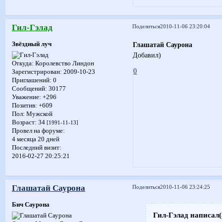
Гил-Гэлад
Поделиться
2010-11-06 23:20:04
Звёздный луч
Глашатай Саурона
Добавил)
Откуда:
Королевство Линдон
0
Зарегистрирован
: 2009-10-23
Приглашений:
0
Сообщений:
30177
Уважение:
+296
Позитив:
+609
Пол:
Мужской
Возраст:
34
[1991-11-13]
Провел на форуме:
4 месяца 20 дней
Последний визит:
2016-02-27 20:25:21
Глашатай Саурона
Поделиться
2010-11-06 23:24:25
Бич Саурона
Гил-Гэлад написал(