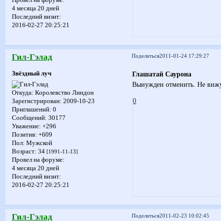
4 месяца 20 дней
Последний визит:
2016-02-27 20:25:21
Гил-Гэлад
Поделиться
2011-01-24 17:29:27
Звёздный луч
Глашатай Саурона
Вынужден отменить. Не вижу
Откуда:
Королевство Линдон
0
Зарегистрирован
: 2009-10-23
Приглашений:
0
Сообщений:
30177
Уважение:
+296
Позитив:
+609
Пол:
Мужской
Возраст:
34
[1991-11-13]
Провел на форуме:
4 месяца 20 дней
Последний визит:
2016-02-27 20:25:21
Гил-Гэлад
Поделиться
2011-02-23 10:02:45