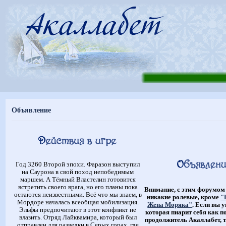
Объявление
Год 3260 Второй эпохи. Фаразон выступил
на Саурона в свой поход непобедимым
маршем. А Тёмный Властелин готовится
встретить своего врага, но его планы пока
Внимание, с этим форумом
остаются неизвестными. Всё что мы знаем, в
никакие ролевые, кроме
"
Мордоре началась всеобщая мобилизация.
Жена Моряка"
. Если вы 
Эльфы предпочитают в этот конфликт не
которая пиарит себя как п
влазить. Отряд Лайквамира, который был
продолжитель Акаллабет, т
отправлен для разведки в Серых горах, где