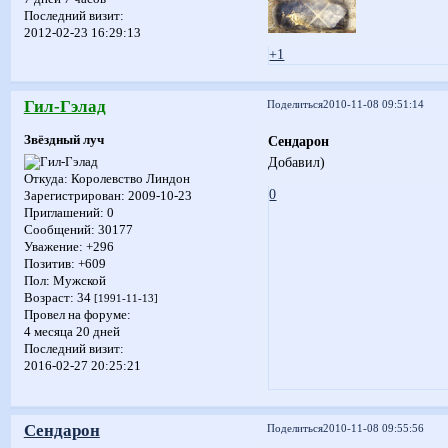
Последний визит:
2012-02-23 16:29:13
+1
Гил-Гэлад
Поделиться
2010-11-08 09:51:14
Звёздный луч
Сендарон
Добавил)
Откуда:
Королевство Линдон
0
Зарегистрирован
: 2009-10-23
Приглашений:
0
Сообщений:
30177
Уважение:
+296
Позитив:
+609
Пол:
Мужской
Возраст:
34
[1991-11-13]
Провел на форуме:
4 месяца 20 дней
Последний визит:
2016-02-27 20:25:21
Сендарон
Поделиться
2010-11-08 09:55:56