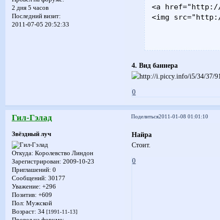
<a href="http:/
2 дня 5 часов
Последний визит:
<img src="http:
2011-07-05 20:52:33
4. Вид баннера
0
Гил-Гэлад
Поделиться
2011-01-08 01:01:10
Звёздный луч
Найра
Стоит.
Откуда:
Королевство Линдон
0
Зарегистрирован
: 2009-10-23
Приглашений:
0
Сообщений:
30177
Уважение:
+296
Позитив:
+609
Пол:
Мужской
Возраст:
34
[1991-11-13]
Провел на форуме: