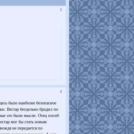
1
2
десь было наиболее безопасное
ки. Вестар бесцельно бродил по
ные это были мысли. Отец погиб
Вестар мог бы стать новым
 вождя не передается по