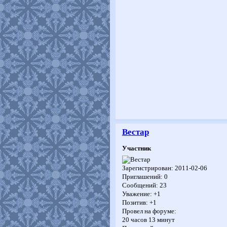
Вестар
Участник
Зарегистрирован
: 2011-02-06
Приглашений:
0
Сообщений:
23
Уважение:
+1
Позитив:
+1
Провел на форуме:
20 часов 13 минут