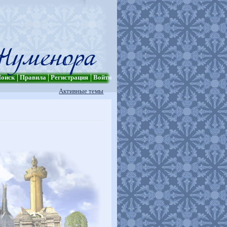
оиск
Правила
Регистрация
Войти
Активные темы