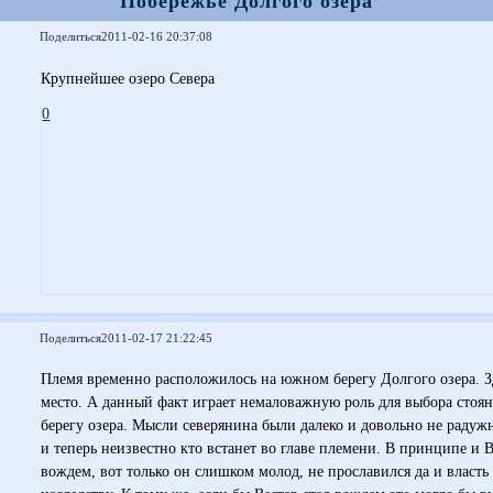
Побережье Долгого озера
Поделиться
2011-02-16 20:37:08
Крупнейшее озеро Севера
0
Поделиться
2011-02-17 21:22:45
Племя временно расположилось на южном берегу Долгого озера. З
место. А данный факт играет немаловажную роль для выбора стоян
берегу озера. Мысли северянина были далеко и довольно не радуж
и теперь неизвестно кто встанет во главе племени. В принципе и 
вождем, вот только он слишком молод, не прославился да и власть