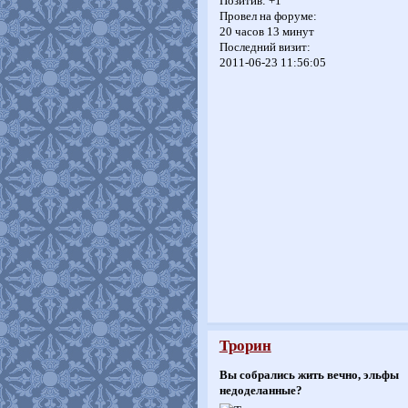
Позитив:
+1
Провел на форуме:
20 часов 13 минут
Последний визит:
2011-06-23 11:56:05
Трорин
Вы собрались жить вечно, эльфы
недоделанные?