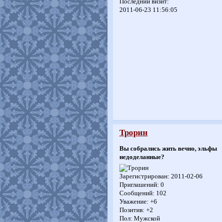
Последний визит:
2011-06-23 11:56:05
Трорин
Вы собрались жить вечно, эльфы
недоделанные?
Зарегистрирован
: 2011-02-06
Приглашений:
0
Сообщений:
102
Уважение:
+6
Позитив:
+2
Пол:
Мужской