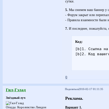
сутки.
5.
Мы снимем ваш баннер у се
- Форум закрыт или переехал
- Правила взаимности были 
7.
И последнее, пожалуйста, о
Код:
[b]1. Ссылка на 
[b]2. Код вашег
0
Гил-Гэлад
Поделиться
2010-02-17 01:11:35
Реклама.
Звёздный луч
Вариант 1.
Откуда:
Королевство Линдон