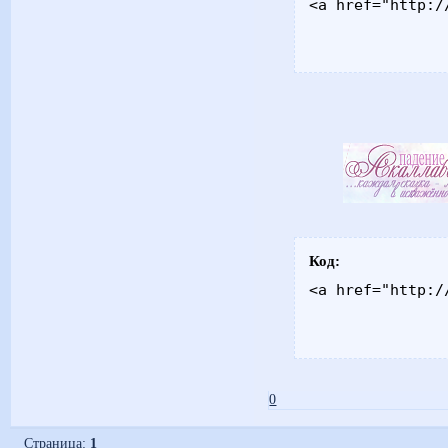
<a href="http:/
Код:
<a href="http:/
0