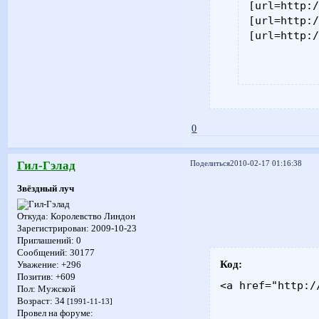
[url=http:/
[url=http:/
[url=http:
0
Гил-Гэлад
Поделиться
2010-02-17 01:16:38
Звёздный луч
Откуда:
Королевство Линдон
Зарегистрирован
: 2009-10-23
Приглашений:
0
Сообщений:
30177
Код:
Уважение:
+296
Позитив:
+609
<a href="http:/
Пол:
Мужской
Возраст:
34
[1991-11-13]
Провел на форуме: