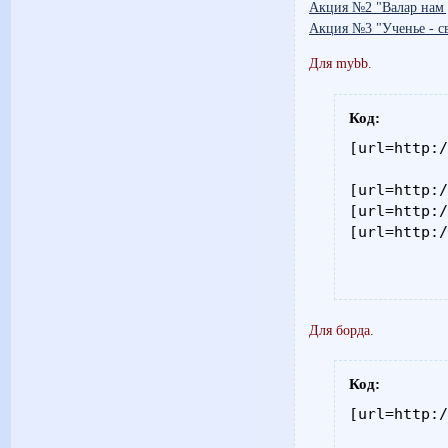
Акция №2 "Валар нам 
Акция №3 "Ученье - св
Для mybb.
Код:
[url=http:/
[url=http:/
[url=http:/
[url=http:
Для борда.
Код:
[url=http:/