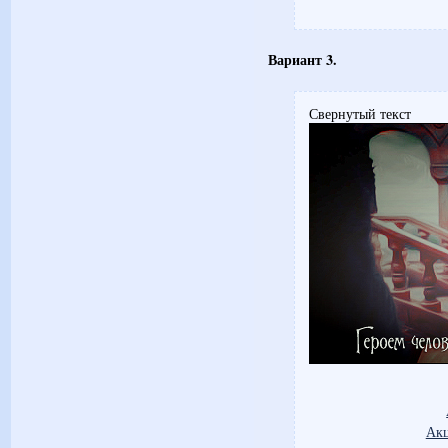
Вариант 3.
Свернутый текст
Акц