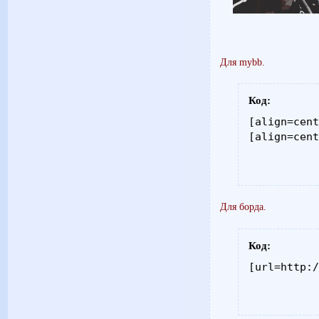
Для mybb.
Код:
[align=cent
[align=cen
Для борда.
Код:
[url=http: