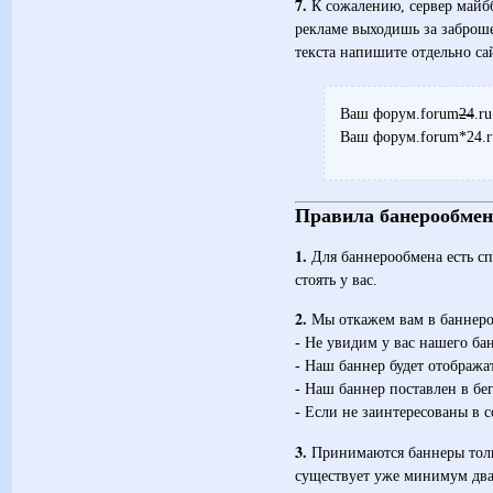
7.
К сожалению, сервер майбб
рекламе выходишь за заброш
текста напишите отдельно сай
Ваш форум.forum
24
.ru
Ваш форум.forum*24.r
Правила банерообмен
1.
Для баннерообмена есть сп
стоять у вас.
2.
Мы откажем вам в баннеро
- Не увидим у вас нашего ба
- Наш баннер будет отображат
- Наш баннер поставлен в бе
- Если не заинтересованы в с
3.
Принимаются баннеры толь
существует уже минимум два 