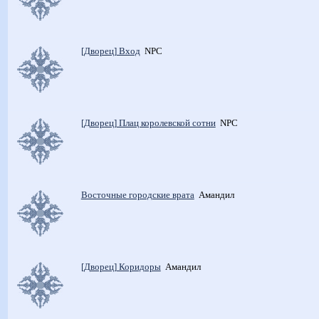
[Дворец] Вход
NPC
[Дворец] Плац королевской сотни
NPC
Восточные городские врата
Амандил
[Дворец] Коридоры
Амандил